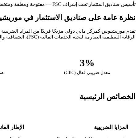
تأسيس صناديق استثمار تحت إشراف FSC — مفتوحة ومغلقة ومتخصصة
نظرة عامة على صناديق الاستثمار في موريش
الرقابة التنظيمية الصارمة للجنة الخدمات المالية (FSC)، الشفافية والموثوقية.
3%
معدل ضريبي فعال (GBC)
ضر
الخصائص الرئيسية
المزايا الضريبية
الإطار القان