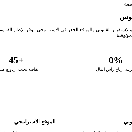
يوس
+45
0%
يبة أرباح رأس المال
اتفاقية تجنب ازدواج ضر
وني
الموقع الاستراتيجي