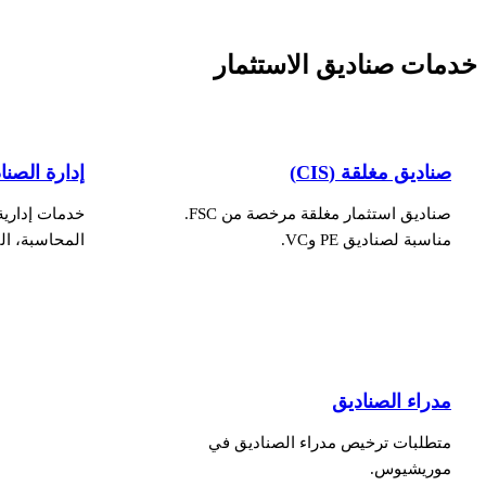
خدمات صناديق الاستثمار
صناديق مغلقة (CIS)
إدارة الصنا
صناديق استثمار مغلقة مرخصة من FSC.
خدمات إدارية
مناسبة لصناديق PE وVC.
المحاسبة، ال
مدراء الصناديق
متطلبات ترخيص مدراء الصناديق في
موريشيوس.