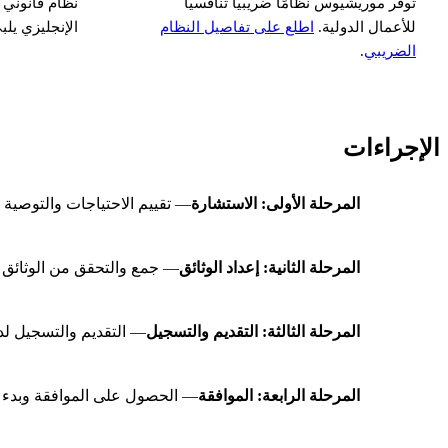
توفر موريشيوس نظامًا ضريبيًا تنافسيًا
نظام قانوني 
للأعمال الدولية.
اطلع على تفاصيل النظام
الإنجليزي يلبي ا
الضريبي
.
الإجراءات
المرحلة الأولى: الاستشارة
— تقييم الاحتياجات والتوصية ب
المرحلة الثانية: إعداد الوثائق
— جمع والتحقق من الوثائق المطل
المرحلة الثالثة: التقديم والتسجيل
— التقديم والتسجيل لد
المرحلة الرابعة: الموافقة
— الحصول على الموافقة وبدء ا