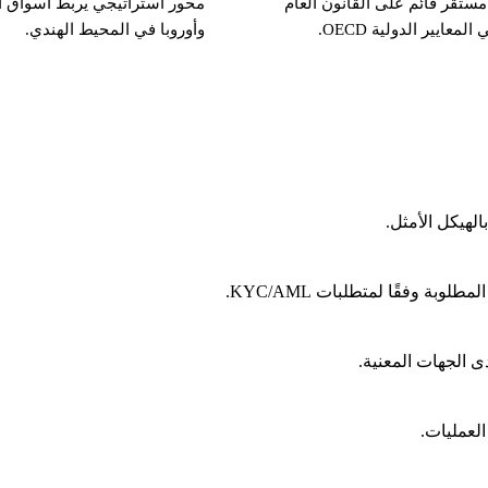
مستقر قائم على القانون العام
محور استراتيجي يربط أسواق أف
لمعايير الدولية OECD.
وأوروبا في المحيط الهندي.
الهيكل الأمثل.
وبة وفقًا لمتطلبات KYC/AML.
ى الجهات المعنية.
لعمليات.