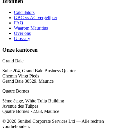
Bronnen
Calculators
GBC vs AC vergelijker
FAQ
Waarom Mauritius
Over ons
Glossary
Onze kantoren
Grand Baie
Suite 204, Grand Baie Business Quarter
Chemin Vingt Pieds
Grand Baie 30529, Maurice
Quatre Bornes
5ème étage, White Tulip Building
Avenue des Tulipes
Quatre Bornes 72238, Maurice
© 2026 Sunibel Corporate Services Ltd — Alle rechten
voorbehouden.