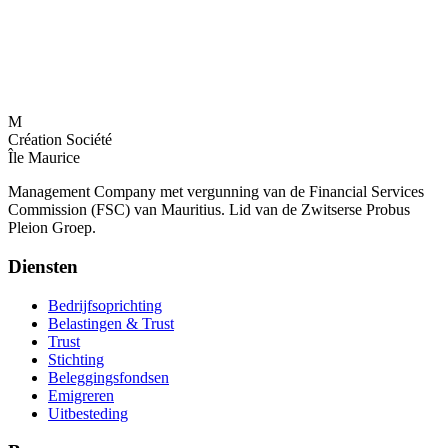
M
Création Société
Île Maurice
Management Company met vergunning van de Financial Services
Commission (FSC) van Mauritius. Lid van de Zwitserse Probus
Pleion Groep.
Diensten
Bedrijfsoprichting
Belastingen & Trust
Trust
Stichting
Beleggingsfondsen
Emigreren
Uitbesteding