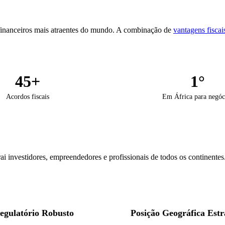
 financeiros mais atraentes do mundo. A combinação de
vantagens fiscai
45+
1°
Acordos fiscais
Em África para negóc
i investidores, empreendedores e profissionais de todos os continentes
gulatório Robusto
Posição Geográfica Estr