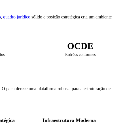
s
,
quadro jurídico
sólido e posição estratégica cria um ambiente
OCDE
ios
Padrões conformes
. O país oferece uma plataforma robusta para a estruturação de
atégica
Infraestrutura Moderna