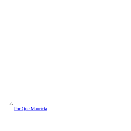
Por Que Maurícia