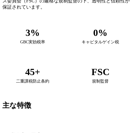
ス委員会（FSC）の厳格な規制監督の下、透明性と信頼性が
保証されています。
3%
0%
GBC実効税率
キャピタルゲイン税
45+
FSC
二重課税防止条約
規制監督
主な特徴