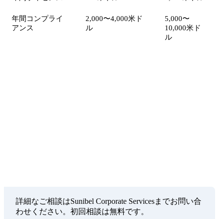
年間コンプライ
2,000〜4,000米ド
5,000〜
アンス
ル
10,000米ド
ル
Sunibel Corporate Services
FSC認可マネジメント会社として、設立から継続的
な管理まで包括的なサービスを提供します。スイス
のProbus Pleionグループのメンバーとして、グロー
バルスタンダードのサービスをお約束します。
詳細なご相談はSunibel Corporate Servicesまでお問い合
わせください。初回相談は無料です。