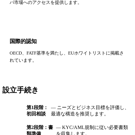
パ市場へのアクセスを提供します。
国際的認知
OECD、FATF基準を満たし、EUホワイトリストに掲載さ
れています。
設立手続き
第1段階：
— ニーズとビジネス目標を評価し、
初回相談
最適な構造を推奨します。
第2段階：書
— KYC/AML規制に従い必要書類
類準備
を収集します。