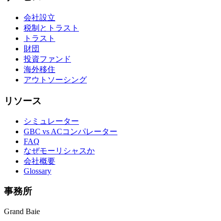
会社設立
税制とトラスト
トラスト
財団
投資ファンド
海外移住
アウトソーシング
リソース
シミュレーター
GBC vs ACコンパレーター
FAQ
なぜモーリシャスか
会社概要
Glossary
事務所
Grand Baie