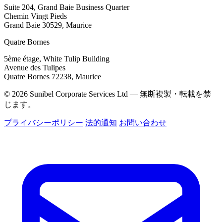
Suite 204, Grand Baie Business Quarter
Chemin Vingt Pieds
Grand Baie 30529, Maurice
Quatre Bornes
5ème étage, White Tulip Building
Avenue des Tulipes
Quatre Bornes 72238, Maurice
© 2026 Sunibel Corporate Services Ltd — 無断複製・転載を禁
じます。
プライバシーポリシー
法的通知
お問い合わせ