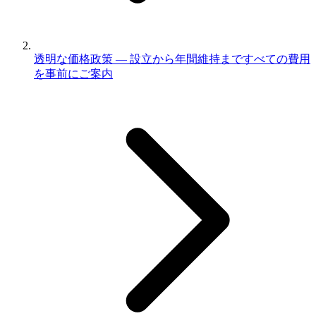
透明な価格政策 — 設立から年間維持まですべての費用
を事前にご案内