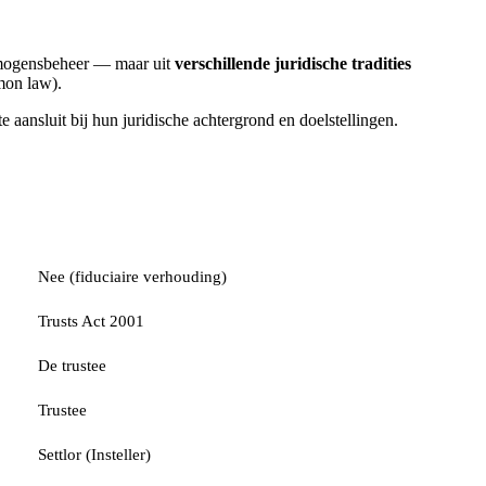
ermogensbeheer — maar uit
verschillende juridische tradities
on law).
e aansluit bij hun juridische achtergrond en doelstellingen.
Trust
Nee (fiduciaire verhouding)
Trusts Act 2001
De trustee
Trustee
Settlor (Insteller)