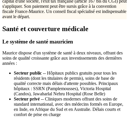
capital d'une société, l'exit tax française (article 167 bis du CGI) peut
s'appliquer. Son paiement peut être sursis grâce à la convention
fiscale France-Maurice. Un conseil fiscal spécialisé est indispensable
avant le départ.
Santé et couverture médicale
Le système de santé mauricien
Maurice dispose d'un système de santé à deux niveaux, offrant des
soins de qualité croissante grâce aux investissements des dernières
années :
Secteur public
-- Hôpitaux publics gratuits pour tous les
résidents (dont les titulaires de permis), soins de base de
qualité correcte mais délais d'attente possibles. Principaux
hôpitaux : SSRN (Pamplemousses), Victoria Hospital
(Candos), Jawaharlal Nehru Hospital (Rose Belle)
Secteur privé
-- Cliniques modernes offrant des soins de
standard international, avec des médecins formés en Europe,
en Inde, en Afrique du Sud et en Australie. Délais courts et
confort de prise en charge