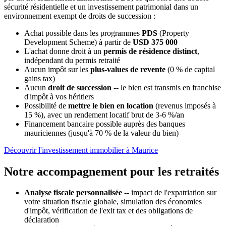
sécurité résidentielle et un investissement patrimonial dans un
environnement exempt de droits de succession :
Achat possible dans les programmes
PDS
(Property
Development Scheme) à partir de
USD 375 000
L'achat donne droit à un
permis de résidence distinct
,
indépendant du permis retraité
Aucun impôt sur les
plus-values de revente
(0 % de capital
gains tax)
Aucun
droit de succession
-- le bien est transmis en franchise
d'impôt à vos héritiers
Possibilité de
mettre le bien en location
(revenus imposés à
15 %), avec un rendement locatif brut de 3-6 %/an
Financement bancaire possible auprès des banques
mauriciennes (jusqu'à 70 % de la valeur du bien)
Découvrir l'investissement immobilier à Maurice
Notre accompagnement pour les retraités
Analyse fiscale personnalisée
-- impact de l'expatriation sur
votre situation fiscale globale, simulation des économies
d'impôt, vérification de l'exit tax et des obligations de
déclaration