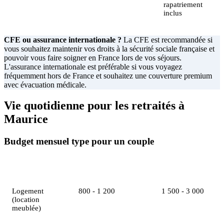
rapatriement
inclus
CFE ou assurance internationale ?
La CFE est recommandée si
vous souhaitez maintenir vos droits à la sécurité sociale française et
pouvoir vous faire soigner en France lors de vos séjours.
L'assurance internationale est préférable si vous voyagez
fréquemment hors de France et souhaitez une couverture premium
avec évacuation médicale.
Vie quotidienne pour les retraités à
Maurice
Budget mensuel type pour un couple
Poste de dépense
Budget confort (EUR)
Budget premium (E
Logement
800 - 1 200
1 500 - 3 000
(location
meublée)