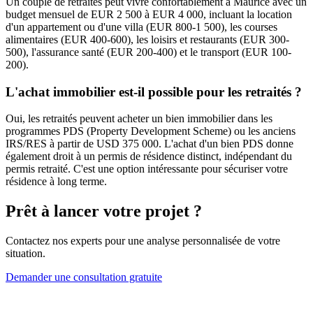
Un couple de retraités peut vivre confortablement à Maurice avec un
budget mensuel de EUR 2 500 à EUR 4 000, incluant la location
d'un appartement ou d'une villa (EUR 800-1 500), les courses
alimentaires (EUR 400-600), les loisirs et restaurants (EUR 300-
500), l'assurance santé (EUR 200-400) et le transport (EUR 100-
200).
L'achat immobilier est-il possible pour les retraités ?
Oui, les retraités peuvent acheter un bien immobilier dans les
programmes PDS (Property Development Scheme) ou les anciens
IRS/RES à partir de USD 375 000. L'achat d'un bien PDS donne
également droit à un permis de résidence distinct, indépendant du
permis retraité. C'est une option intéressante pour sécuriser votre
résidence à long terme.
Prêt à lancer votre projet ?
Contactez nos experts pour une analyse personnalisée de votre
situation.
Demander une consultation gratuite