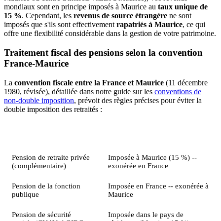
mondiaux sont en principe imposés à Maurice au
taux unique de
15 %
. Cependant, les
revenus de source étrangère
ne sont
imposés que s'ils sont effectivement
rapatriés à Maurice
, ce qui
offre une flexibilité considérable dans la gestion de votre patrimoine.
Traitement fiscal des pensions selon la convention
France-Maurice
La
convention fiscale entre la France et Maurice
(11 décembre
1980, révisée), détaillée dans notre guide sur les
conventions de
non-double imposition
, prévoit des règles précises pour éviter la
double imposition des retraités :
Type de pension
Imposition selon la convention
Pension de retraite privée
Imposée à Maurice (15 %) --
(complémentaire)
exonérée en France
Pension de la fonction
Imposée en France -- exonérée à
publique
Maurice
Pension de sécurité
Imposée dans le pays de