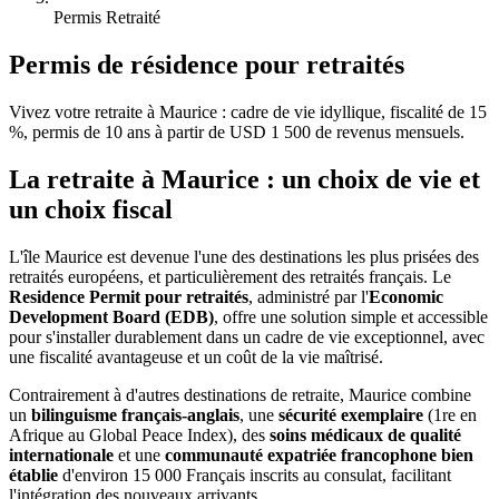
Permis Retraité
Permis de résidence pour retraités
Vivez votre retraite à Maurice : cadre de vie idyllique, fiscalité de 15
%, permis de 10 ans à partir de USD 1 500 de revenus mensuels.
La retraite à Maurice : un choix de vie et
un choix fiscal
L'île Maurice est devenue l'une des destinations les plus prisées des
retraités européens, et particulièrement des retraités français. Le
Residence Permit pour retraités
, administré par l'
Economic
Development Board (EDB)
, offre une solution simple et accessible
pour s'installer durablement dans un cadre de vie exceptionnel, avec
une fiscalité avantageuse et un coût de la vie maîtrisé.
Contrairement à d'autres destinations de retraite, Maurice combine
un
bilinguisme français-anglais
, une
sécurité exemplaire
(1re en
Afrique au Global Peace Index), des
soins médicaux de qualité
internationale
et une
communauté expatriée francophone bien
établie
d'environ 15 000 Français inscrits au consulat, facilitant
l'intégration des nouveaux arrivants.