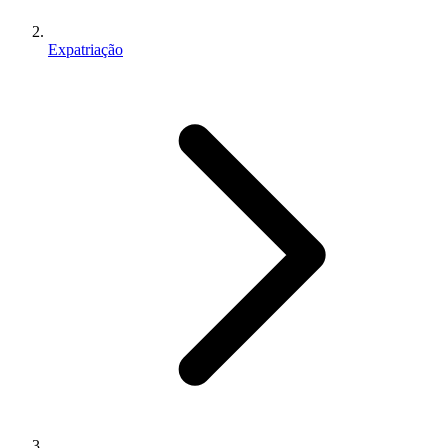
Expatriação