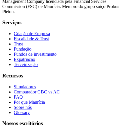
Management Company licenciada pela Financial Services
Commission (FSC) de Maurícia. Membro do grupo suíço Probus
Pleion.
Serviços
Criação de Empresa
Fiscalidade & Trust
Trust
Fundação
Fundos de investimento
Expatriação
Terceirização
Recursos
Simuladores
Comparador GBC vs AC
FAQ
Por que Maurícia
Sobre nós
Glossary
Nossos escritórios