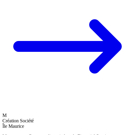
M
Création Société
Île Maurice