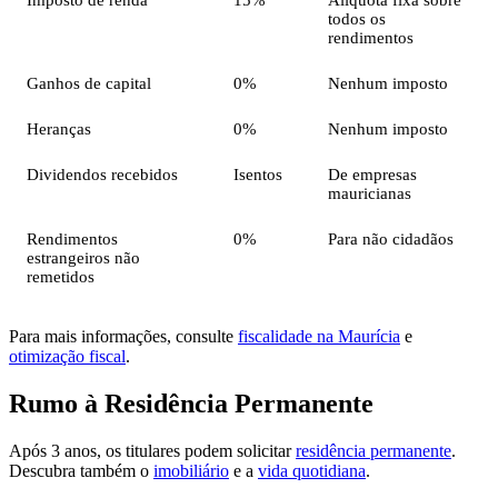
todos os
rendimentos
Ganhos de capital
0%
Nenhum imposto
Heranças
0%
Nenhum imposto
Dividendos recebidos
Isentos
De empresas
mauricianas
Rendimentos
0%
Para não cidadãos
estrangeiros não
remetidos
Para mais informações, consulte
fiscalidade na Maurícia
e
otimização fiscal
.
Rumo à Residência Permanente
Após 3 anos, os titulares podem solicitar
residência permanente
.
Descubra também o
imobiliário
e a
vida quotidiana
.