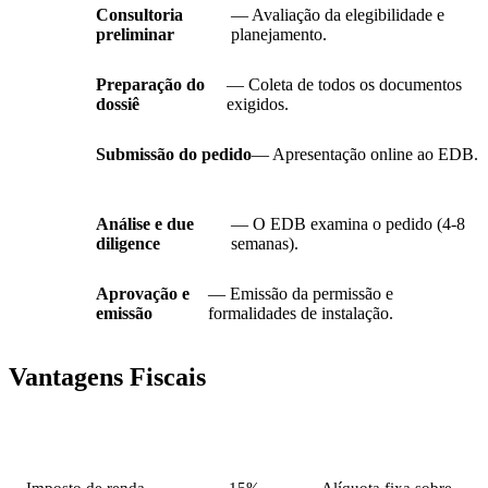
Consultoria
— Avaliação da elegibilidade e
preliminar
planejamento.
Preparação do
— Coleta de todos os documentos
dossiê
exigidos.
Submissão do pedido
— Apresentação online ao EDB.
Análise e due
— O EDB examina o pedido (4-8
diligence
semanas).
Aprovação e
— Emissão da permissão e
emissão
formalidades de instalação.
Vantagens Fiscais
Imposto
Alíquota
Notas
Imposto de renda
15%
Alíquota fixa sobre