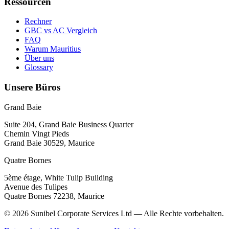
Ressourcen
Rechner
GBC vs AC Vergleich
FAQ
Warum Mauritius
Über uns
Glossary
Unsere Büros
Grand Baie
Suite 204, Grand Baie Business Quarter
Chemin Vingt Pieds
Grand Baie 30529, Maurice
Quatre Bornes
5ème étage, White Tulip Building
Avenue des Tulipes
Quatre Bornes 72238, Maurice
© 2026 Sunibel Corporate Services Ltd — Alle Rechte vorbehalten.