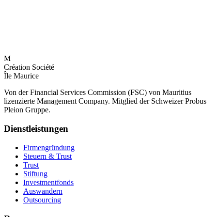
M
Création Société
Île Maurice
Von der Financial Services Commission (FSC) von Mauritius
lizenzierte Management Company. Mitglied der Schweizer Probus
Pleion Gruppe.
Dienstleistungen
Firmengründung
Steuern & Trust
Trust
Stiftung
Investmentfonds
Auswandern
Outsourcing