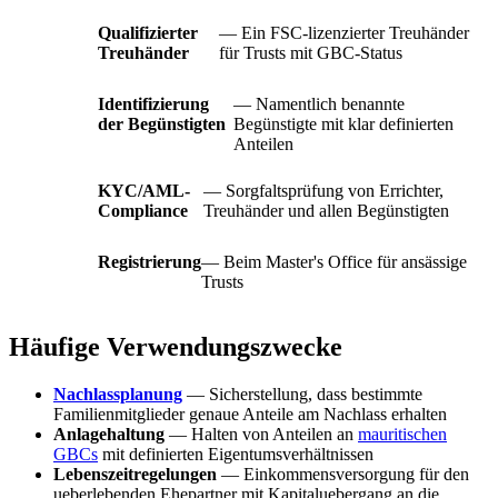
Qualifizierter
— Ein FSC-lizenzierter Treuhänder
Treuhänder
für Trusts mit GBC-Status
Identifizierung
— Namentlich benannte
der Begünstigten
Begünstigte mit klar definierten
Anteilen
KYC/AML-
— Sorgfaltsprüfung von Errichter,
Compliance
Treuhänder und allen Begünstigten
Registrierung
— Beim Master's Office für ansässige
Trusts
Häufige Verwendungszwecke
Nachlassplanung
— Sicherstellung, dass bestimmte
Familienmitglieder genaue Anteile am Nachlass erhalten
Anlagehaltung
— Halten von Anteilen an
mauritischen
GBCs
mit definierten Eigentumsverhältnissen
Lebenszeitregelungen
— Einkommensversorgung für den
ueberlebenden Ehepartner mit Kapitaluebergang an die