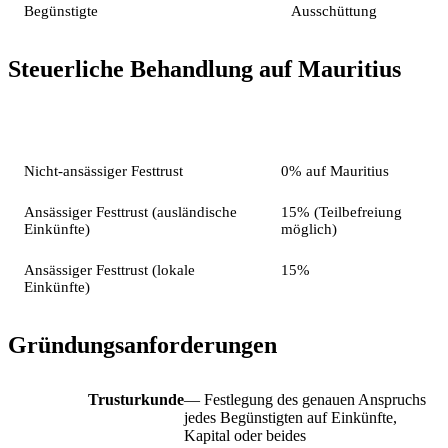
Begünstigte
Ausschüttung
Steuerliche Behandlung auf Mauritius
Trust-Status
Besteuerung
Nicht-ansässiger Festtrust
0% auf Mauritius
Ansässiger Festtrust (ausländische
15% (Teilbefreiung
Einkünfte)
möglich)
Ansässiger Festtrust (lokale
15%
Einkünfte)
Gründungsanforderungen
Trusturkunde
— Festlegung des genauen Anspruchs
jedes Begünstigten auf Einkünfte,
Kapital oder beides