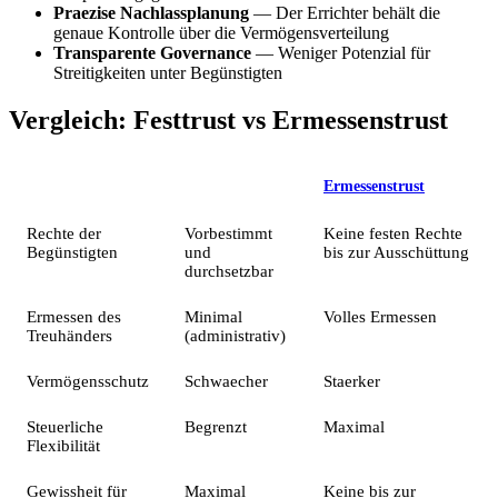
Praezise Nachlassplanung
— Der Errichter behält die
genaue Kontrolle über die Vermögensverteilung
Transparente Governance
— Weniger Potenzial für
Streitigkeiten unter Begünstigten
Vergleich: Festtrust vs Ermessenstrust
Merkmal
Festtrust
Ermessenstrust
Rechte der
Vorbestimmt
Keine festen Rechte
Begünstigten
und
bis zur Ausschüttung
durchsetzbar
Ermessen des
Minimal
Volles Ermessen
Treuhänders
(administrativ)
Vermögensschutz
Schwaecher
Staerker
Steuerliche
Begrenzt
Maximal
Flexibilität
Gewissheit für
Maximal
Keine bis zur