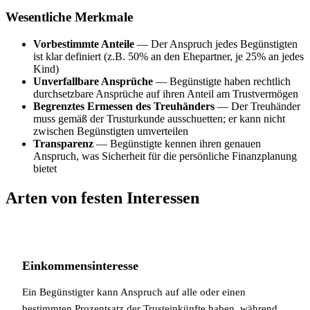
Wesentliche Merkmale
Vorbestimmte Anteile
— Der Anspruch jedes Begünstigten
ist klar definiert (z.B. 50% an den Ehepartner, je 25% an jedes
Kind)
Unverfallbare Ansprüche
— Begünstigte haben rechtlich
durchsetzbare Ansprüche auf ihren Anteil am Trustvermögen
Begrenztes Ermessen des Treuhänders
— Der Treuhänder
muss gemäß der Trusturkunde ausschuetten; er kann nicht
zwischen Begünstigten umverteilen
Transparenz
— Begünstigte kennen ihren genauen
Anspruch, was Sicherheit für die persönliche Finanzplanung
bietet
Arten von festen Interessen
Einkommensinteresse
Ein Begünstigter kann Anspruch auf alle oder einen
bestimmten Prozentsatz der Trusteinkünfte haben, während