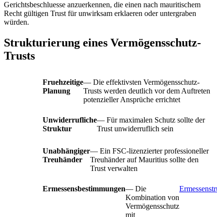
Gerichtsbeschluesse anzuerkennen, die einen nach mauritischem
Recht gültigen Trust für unwirksam erklaeren oder untergraben
würden.
Strukturierung eines Vermögensschutz-
Trusts
Fruehzeitige
— Die effektivsten Vermögensschutz-
Planung
Trusts werden deutlich vor dem Auftreten
potenzieller Ansprüche errichtet
Unwiderrufliche
— Für maximalen Schutz sollte der
Struktur
Trust unwiderruflich sein
Unabhängiger
— Ein FSC-lizenzierter professioneller
Treuhänder
Treuhänder auf Mauritius sollte den
Trust verwalten
Ermessensbestimmungen
— Die
Ermessenstr
Kombination von
Vermögensschutz
mit