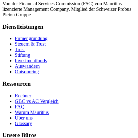
Von der Financial Services Commission (FSC) von Mauritius
lizenzierte Management Company. Mitglied der Schweizer Probus
Pleion Gruppe.
Dienstleistungen
Firmengründung
Steuern & Trust
Trust
Stiftung
Investmentfonds
Auswandern
Outsourcing
Ressourcen
Rechner
GBC vs AC Vergleich
FAQ
Warum Mauritius
Über uns
Glossary
Unsere Büros