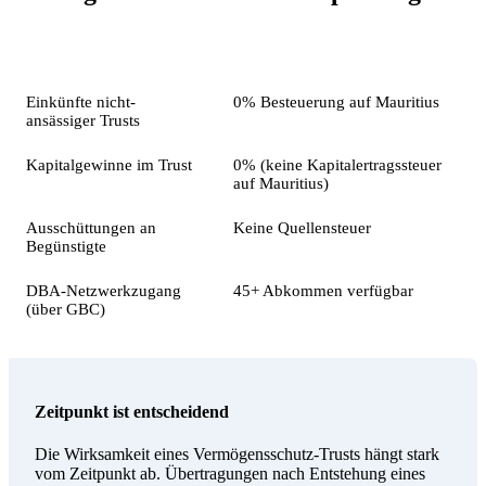
Element
Behandlung auf Mauritius
Einkünfte nicht-
0% Besteuerung auf Mauritius
ansässiger Trusts
Kapitalgewinne im Trust
0% (keine Kapitalertragssteuer
auf Mauritius)
Ausschüttungen an
Keine Quellensteuer
Begünstigte
DBA-Netzwerkzugang
45+ Abkommen verfügbar
(über GBC)
Zeitpunkt ist entscheidend
Die Wirksamkeit eines Vermögensschutz-Trusts hängt stark
vom Zeitpunkt ab. Übertragungen nach Entstehung eines