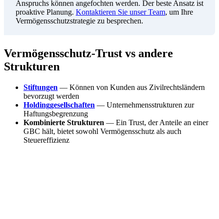
Anspruchs können angefochten werden. Der beste Ansatz ist
proaktive Planung.
Kontaktieren Sie unser Team
, um Ihre
Vermögensschutzstrategie zu besprechen.
Vermögensschutz-Trust vs andere
Strukturen
Stiftungen
— Können von Kunden aus Zivilrechtsländern
bevorzugt werden
Holdinggesellschaften
— Unternehmensstrukturen zur
Haftungsbegrenzung
Kombinierte Strukturen
— Ein Trust, der Anteile an einer
GBC hält, bietet sowohl Vermögensschutz als auch
Steuereffizienz
Experten für Vermögensschutz
Sunibel Corporate Services Ltd bietet umfassende
Vermögensschutz-Trust-Dienste auf Mauritius. Unser