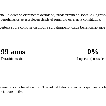
tiene un derecho claramente definido y predeterminado sobre los ingresos 
 beneficiarios se establecen desde el principio en el acta constitutiva.
 certeza sobre como se distribuira su patrimonio. Cada beneficiario sab
99 anos
0%
Duración maxima
Impuesto (no residen
e derecho cada beneficiario. El papel del fiduciario es principalmente ad
cta constitutiva.