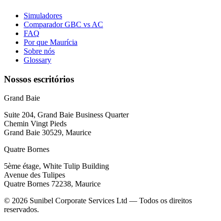
Simuladores
Comparador GBC vs AC
FAQ
Por que Maurícia
Sobre nós
Glossary
Nossos escritórios
Grand Baie
Suite 204, Grand Baie Business Quarter
Chemin Vingt Pieds
Grand Baie 30529, Maurice
Quatre Bornes
5ème étage, White Tulip Building
Avenue des Tulipes
Quatre Bornes 72238, Maurice
© 2026 Sunibel Corporate Services Ltd — Todos os direitos
reservados.