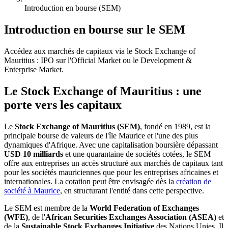
Introduction en bourse (SEM)
Introduction en bourse sur le SEM
Accédez aux marchés de capitaux via le Stock Exchange of
Mauritius : IPO sur l'Official Market ou le Development &
Enterprise Market.
Le Stock Exchange of Mauritius : une
porte vers les capitaux
Le
Stock Exchange of Mauritius (SEM)
, fondé en 1989, est la
principale bourse de valeurs de l'île Maurice et l'une des plus
dynamiques d'Afrique. Avec une capitalisation boursière dépassant
USD 10 milliards
et une quarantaine de sociétés cotées, le SEM
offre aux entreprises un accès structuré aux marchés de capitaux tant
pour les sociétés mauriciennes que pour les entreprises africaines et
internationales. La cotation peut être envisagée dès la
création de
société à Maurice
, en structurant l'entité dans cette perspective.
Le SEM est membre de la
World Federation of Exchanges
(WFE)
, de l'
African Securities Exchanges Association (ASEA)
et
de la
Sustainable Stock Exchanges Initiative
des Nations Unies. Il