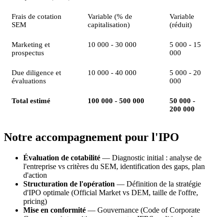
Frais de cotation
Variable (% de
Variable
SEM
capitalisation)
(réduit)
Marketing et
10 000 - 30 000
5 000 - 15
prospectus
000
Due diligence et
10 000 - 40 000
5 000 - 20
évaluations
000
Total estimé
100 000 - 500 000
50 000 -
200 000
Notre accompagnement pour l'IPO
Évaluation de cotabilité
— Diagnostic initial : analyse de
l'entreprise vs critères du SEM, identification des gaps, plan
d'action
Structuration de l'opération
— Définition de la stratégie
d'IPO optimale (Official Market vs DEM, taille de l'offre,
pricing)
Mise en conformité
— Gouvernance (Code of Corporate