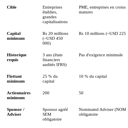
Cible
Entreprises
PME, entreprises en croissa
établies,
matures
grandes
capitalisations
Capital
Rs 20 millions
Rs 10 millions (~USD 225 
minimum
(~USD 450
000)
Historique
3 ans (états
Pas d'exigence minimale
requis
financiers
audités IFRS)
Flottant
25 % du
10 % du capital
minimum
capital
Actionnaires
200
50
minimum
Sponsor /
Sponsor agréé
Nominated Adviser (NOM
Adviser
SEM
obligatoire
obligatoire