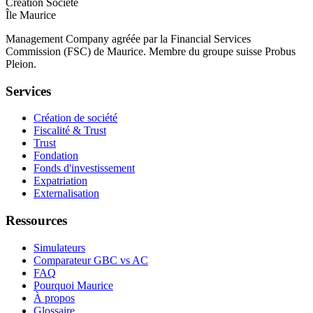
Création Société
Île Maurice
Management Company agréée par la Financial Services
Commission (FSC) de Maurice. Membre du groupe suisse Probus
Pleion.
Services
Création de société
Fiscalité & Trust
Trust
Fondation
Fonds d'investissement
Expatriation
Externalisation
Ressources
Simulateurs
Comparateur GBC vs AC
FAQ
Pourquoi Maurice
À propos
Glossaire