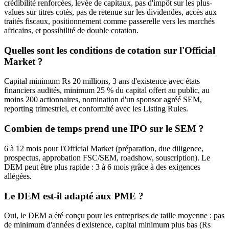
crédibilité renforcées, levée de capitaux, pas d'impôt sur les plus-
values sur titres cotés, pas de retenue sur les dividendes, accès aux
traités fiscaux, positionnement comme passerelle vers les marchés
africains, et possibilité de double cotation.
Quelles sont les conditions de cotation sur l'Official
Market ?
Capital minimum Rs 20 millions, 3 ans d'existence avec états
financiers audités, minimum 25 % du capital offert au public, au
moins 200 actionnaires, nomination d'un sponsor agréé SEM,
reporting trimestriel, et conformité avec les Listing Rules.
Combien de temps prend une IPO sur le SEM ?
6 à 12 mois pour l'Official Market (préparation, due diligence,
prospectus, approbation FSC/SEM, roadshow, souscription). Le
DEM peut être plus rapide : 3 à 6 mois grâce à des exigences
allégées.
Le DEM est-il adapté aux PME ?
Oui, le DEM a été conçu pour les entreprises de taille moyenne : pas
de minimum d'années d'existence, capital minimum plus bas (Rs