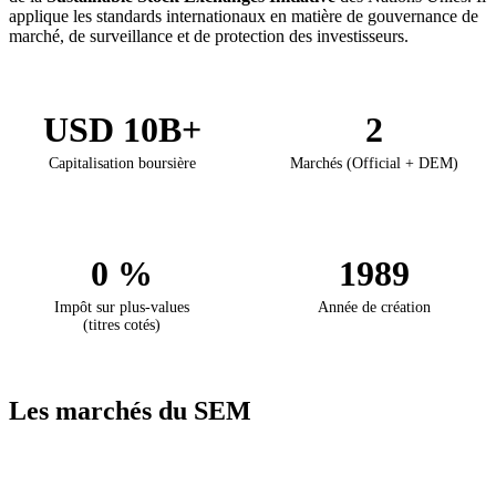
applique les standards internationaux en matière de gouvernance de
marché, de surveillance et de protection des investisseurs.
USD 10B+
2
Capitalisation boursière
Marchés (Official + DEM)
0 %
1989
Impôt sur plus-values
Année de création
(titres cotés)
Les marchés du SEM
Caractéristique
Official Market
DEM (Development & Enter