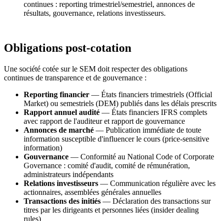
continues : reporting trimestriel/semestriel, annonces de
résultats, gouvernance, relations investisseurs.
Obligations post-cotation
Une société cotée sur le SEM doit respecter des obligations
continues de transparence et de gouvernance :
Reporting financier
— États financiers trimestriels (Official
Market) ou semestriels (DEM) publiés dans les délais prescrits
Rapport annuel audité
— États financiers IFRS complets
avec rapport de l'auditeur et rapport de gouvernance
Annonces de marché
— Publication immédiate de toute
information susceptible d'influencer le cours (price-sensitive
information)
Gouvernance
— Conformité au National Code of Corporate
Governance : comité d'audit, comité de rémunération,
administrateurs indépendants
Relations investisseurs
— Communication régulière avec les
actionnaires, assemblées générales annuelles
Transactions des initiés
— Déclaration des transactions sur
titres par les dirigeants et personnes liées (insider dealing
rules)