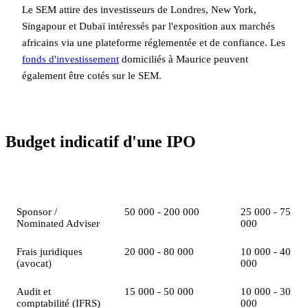
Le SEM attire des investisseurs de Londres, New York,
Singapour et Dubaï intéressés par l'exposition aux marchés
africains via une plateforme réglementée et de confiance. Les
fonds d'investissement
domiciliés à Maurice peuvent
également être cotés sur le SEM.
Budget indicatif d'une IPO
Poste de coût
Official Market (USD)
DEM (USD)
Sponsor /
50 000 - 200 000
25 000 - 75
Nominated Adviser
000
Frais juridiques
20 000 - 80 000
10 000 - 40
(avocat)
000
Audit et
15 000 - 50 000
10 000 - 30
comptabilité (IFRS)
000