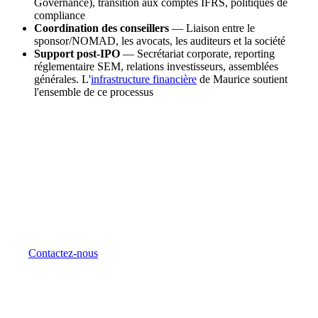
Governance), transition aux comptes IFRS, politiques de
compliance
Coordination des conseillers
— Liaison entre le
sponsor/NOMAD, les avocats, les auditeurs et la société
Support post-IPO
— Secrétariat corporate, reporting
réglementaire SEM, relations investisseurs, assemblées
générales. L'
infrastructure financière
de Maurice soutient
l'ensemble de ce processus
Préparez votre introduction en bourse
Le SEM offre une plateforme réglementée et
internationale pour accéder aux marchés de capitaux.
Notre équipe vous accompagne de l'évaluation initiale à la
cotation et au-delà.
Contactez-nous