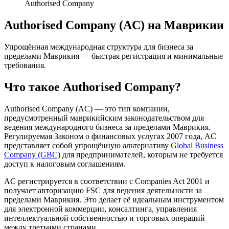
Authorised Company
Authorised Company (AC) на Маврикии
Упрощённая международная структура для бизнеса за
пределами Маврикия — быстрая регистрация и минимальные
требования.
Что такое Authorised Company?
Authorised Company (AC) — это тип компании,
предусмотренный маврикийским законодательством для
ведения международного бизнеса за пределами Маврикия.
Регулируемая Законом о финансовых услугах 2007 года, AC
представляет собой упрощённую альтернативу
Global Business
Company (GBC)
для предпринимателей, которым не требуется
доступ к налоговым соглашениям.
AC регистрируется в соответствии с Companies Act 2001 и
получает авторизацию FSC для ведения деятельности за
пределами Маврикия. Это делает её идеальным инструментом
для электронной коммерции, консалтинга, управления
интеллектуальной собственностью и торговых операций
между третьими странами.