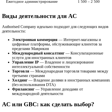
Ежегодное администрирование
1 500 – 2 500
Виды деятельности для AC
Authorised Company идеально подходит для следующих видов
деятельности:
Электронная коммерция
— Интернет-магазины и
цифровые платформы, обслуживающие клиентов за
пределами Маврикия
Международный консалтинг
— Консультационные
услуги для иностранных клиентов
Управление IP
— Владение и лицензирование
интеллектуальной собственности
Торговля
— Международная торговля товарами между
третьими странами
Холдинг
— Владение долями в иностранных компаниях
(без использования DTA)
Фрилансинг
— Управление доходами от
международной деятельности
AC или GBC: как сделать выбор?