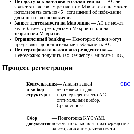
Нет доступа к налоговым соглашениям
— AC не
является налоговым резидентом Маврикия и не может
использовать сеть из 45+ соглашений об избежании
двойного налогообложения
Запрет деятельности на Маврикии
— AC не может
вести бизнес с резидентами Маврикия или на
территории Маврикия
Ограниченный banking
— Некоторые банки могут
предъявлять дополнительные требования к AC
Нет сертификата налогового резидентства
—
Невозможно получить Tax Residency Certificate (TRC)
Процесс регистрации
Консультация
— Анализ вашей
GBC
.
и выбор
деятельности для
структуры
подтверждения, что AC —
оптимальный выбор.
Сравнение с
Сбор
— Подготовка KYC/AML
документов
документов: паспорт, подтверждение
адреса, описание деятельности.