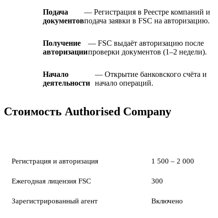
Подача
— Регистрация в Реестре компаний и
документов
подача заявки в FSC на авторизацию.
Получение
— FSC выдаёт авторизацию после
авторизации
проверки документов (1–2 недели).
Начало
— Открытие банковского счёта и
деятельности
начало операций.
Стоимость Authorised Company
Статья расходов
Сумма (USD)
Регистрация и авторизация
1 500 – 2 000
Ежегодная лицензия FSC
300
Зарегистрированный агент
Включено