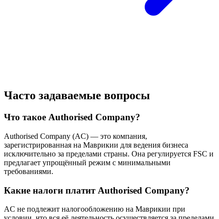
Часто задаваемые вопросы
Что такое Authorised Company?
Authorised Company (AC) — это компания,
зарегистрированная на Маврикии для ведения бизнеса
исключительно за пределами страны. Она регулируется FSC и
предлагает упрощённый режим с минимальными
требованиями.
Какие налоги платит Authorised Company?
AC не подлежит налогообложению на Маврикии при
условии, что вся её деятельность осуществляется за пределами