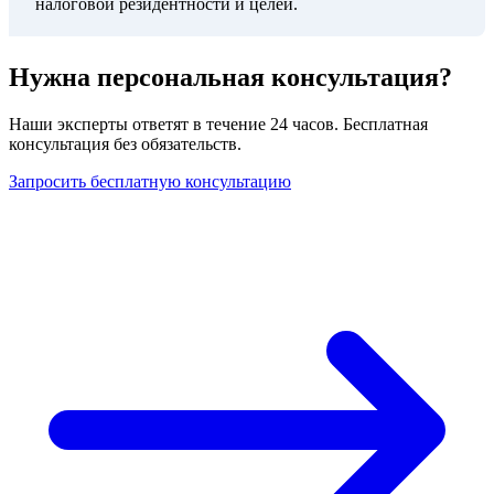
налоговой резидентности и целей.
Нужна персональная консультация?
Наши эксперты ответят в течение 24 часов. Бесплатная
консультация без обязательств.
Запросить бесплатную консультацию