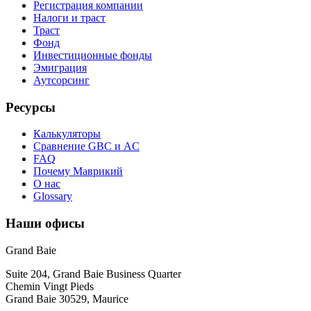
Регистрация компании
Налоги и траст
Траст
Фонд
Инвестиционные фонды
Эмиграция
Аутсорсинг
Ресурсы
Калькуляторы
Сравнение GBC и AC
FAQ
Почему Маврикий
О нас
Glossary
Наши офисы
Grand Baie
Suite 204, Grand Baie Business Quarter
Chemin Vingt Pieds
Grand Baie 30529, Maurice