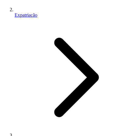
Expatriação