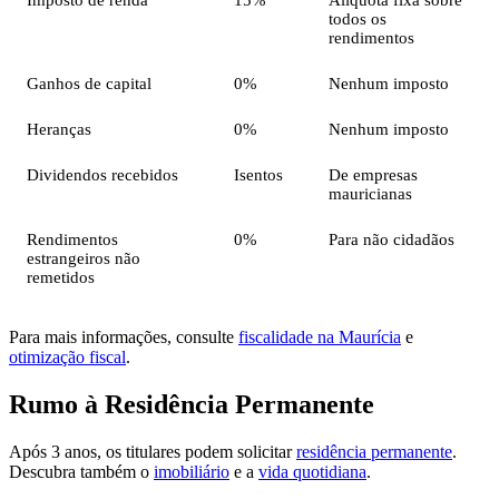
todos os
rendimentos
Ganhos de capital
0%
Nenhum imposto
Heranças
0%
Nenhum imposto
Dividendos recebidos
Isentos
De empresas
mauricianas
Rendimentos
0%
Para não cidadãos
estrangeiros não
remetidos
Para mais informações, consulte
fiscalidade na Maurícia
e
otimização fiscal
.
Rumo à Residência Permanente
Após 3 anos, os titulares podem solicitar
residência permanente
.
Descubra também o
imobiliário
e a
vida quotidiana
.