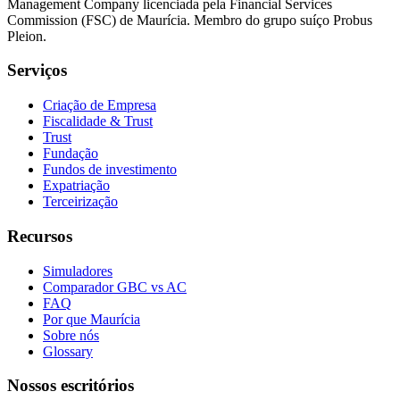
Management Company licenciada pela Financial Services
Commission (FSC) de Maurícia. Membro do grupo suíço Probus
Pleion.
Serviços
Criação de Empresa
Fiscalidade & Trust
Trust
Fundação
Fundos de investimento
Expatriação
Terceirização
Recursos
Simuladores
Comparador GBC vs AC
FAQ
Por que Maurícia
Sobre nós
Glossary
Nossos escritórios