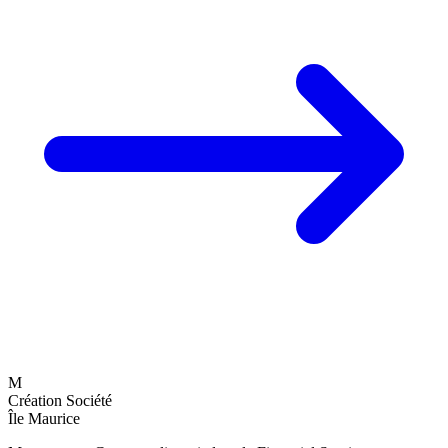
M
Création Société
Île Maurice