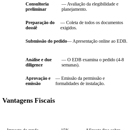
Consultoria
— Avaliação da elegibilidade e
preliminar
planejamento.
Preparação do
— Coleta de todos os documentos
dossiê
exigidos.
Submissão do pedido
— Apresentação online ao EDB.
Análise e due
— O EDB examina o pedido (4-8
diligence
semanas).
Aprovação e
— Emissão da permissão e
emissão
formalidades de instalação.
Vantagens Fiscais
Imposto
Alíquota
Notas
Imposto de renda
15%
Alíquota fixa sobre