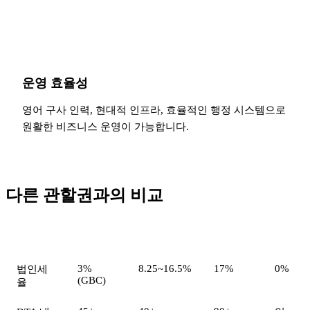
운영 효율성
영어 구사 인력, 현대적 인프라, 효율적인 행정 시스템으로
원활한 비즈니스 운영이 가능합니다.
다른 관할권과의 비교
특성
모리셔스
홍콩
싱가포르
BVI
3%
8.25~16.5%
17%
0%
법인세
(GBC)
율