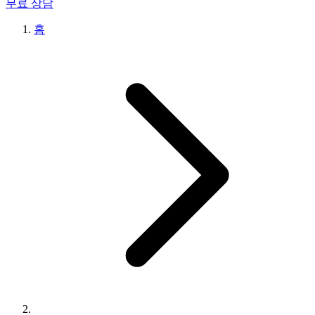
무료 상담
홈