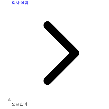
회사 설립
오프쇼어