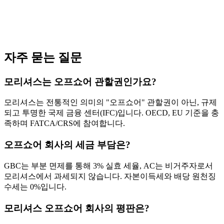
자주 묻는 질문
모리셔스는 오프쇼어 관할권인가요?
모리셔스는 전통적인 의미의 "오프쇼어" 관할권이 아닌, 규제
되고 투명한 국제 금융 센터(IFC)입니다. OECD, EU 기준을 충
족하며 FATCA/CRS에 참여합니다.
오프쇼어 회사의 세금 부담은?
GBC는 부분 면제를 통해 3% 실효 세율, AC는 비거주자로서
모리셔스에서 과세되지 않습니다. 자본이득세와 배당 원천징
수세는 0%입니다.
모리셔스 오프쇼어 회사의 평판은?