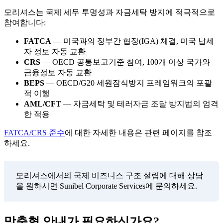
모리셔스는 국제 세무 투명성과 자금세탁 방지에 적극적으로
참여합니다:
FATCA
— 미국과의 정부간 협정(IGA) 체결, 미국 납세
자 정보 자동 교환
CRS
— OECD 공통보고기준 참여, 100개 이상 국가와
금융정보 자동 교환
BEPS
— OECD/G20 세원잠식방지 프레임워크의 포괄
적 이행
AML/CFT
— 자금세탁 및 테러자금 조달 방지법의 엄격
한 적용
FATCA/CRS 준수
에 대한 자세한 내용은 관련 페이지를 참조
하세요.
모리셔스에서의 국제 비즈니스 구조 설립에 대해 상담
을 원하시면 Sunibel Corporate Services에 문의하세요.
맞춤형 안내가 필요하신가요?