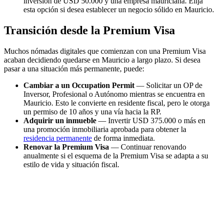
inversión de USD 50.000 y una empresa mauriciana. Elija
esta opción si desea establecer un negocio sólido en Mauricio.
Transición desde la Premium Visa
Muchos nómadas digitales que comienzan con una Premium Visa
acaban decidiendo quedarse en Mauricio a largo plazo. Si desea
pasar a una situación más permanente, puede:
Cambiar a un Occupation Permit
— Solicitar un OP de
Inversor, Profesional o Autónomo mientras se encuentra en
Mauricio. Esto le convierte en residente fiscal, pero le otorga
un permiso de 10 años y una vía hacia la RP.
Adquirir un inmueble
— Invertir USD 375.000 o más en
una promoción inmobiliaria aprobada para obtener la
residencia permanente
de forma inmediata.
Renovar la Premium Visa
— Continuar renovando
anualmente si el esquema de la Premium Visa se adapta a su
estilo de vida y situación fiscal.
Inicie su aventura como nómada digital