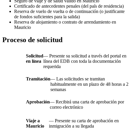
Seguro de viaje y de salud válido en Mauricio
Certificado de antecedentes penales (del país de residencia)
Reserva de vuelo de vuelta o de continuación (o justificante
de fondos suficientes para la salida)
Reserva de alojamiento o contrato de arrendamiento en
Mauricio
Proceso de solicitud
Solicitud
— Presente su solicitud a través del portal en
en línea
línea del EDB con toda la documentación
requerida
Tramitación
— Las solicitudes se tramitan
habitualmente en un plazo de 48 horas a 2
semanas
Aprobación
— Recibirá una carta de aprobación por
correo electrónico
Viaje a
— Presente su carta de aprobación en
Mauricio
inmigración a su llegada