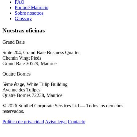
FAQ
Por qué Mauricio
Sobre nosotros
Glossary
Nuestras oficinas
Grand Baie
Suite 204, Grand Baie Business Quarter
Chemin Vingt Pieds
Grand Baie 30529, Maurice
Quatre Bornes
5ème étage, White Tulip Building
Avenue des Tulipes
Quatre Bornes 72238, Maurice
© 2026 Sunibel Corporate Services Ltd — Todos los derechos
reservados.
Política de privacidad
Aviso legal
Contacto