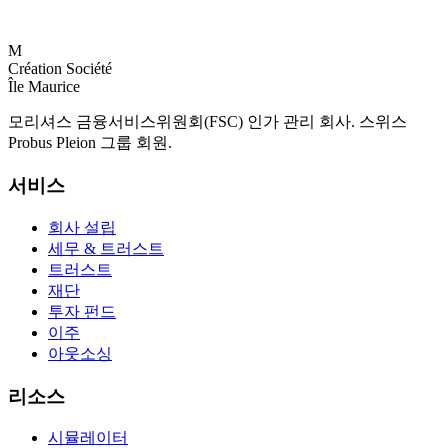
M
Création Société
Île Maurice
모리셔스 금융서비스위원회(FSC) 인가 관리 회사. 스위스
Probus Pleion 그룹 회원.
서비스
회사 설립
세무 & 트러스트
트러스트
재단
투자 펀드
이주
아웃소싱
리소스
시뮬레이터