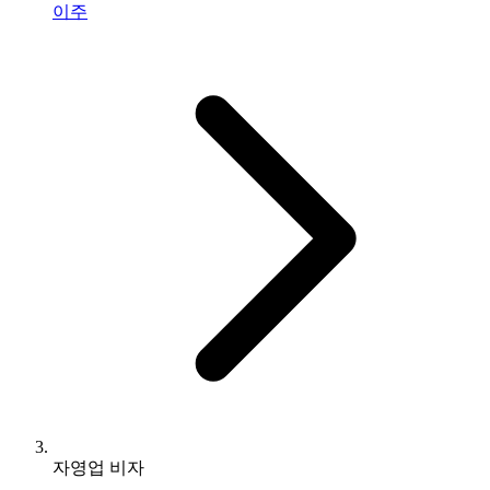
이주
자영업 비자