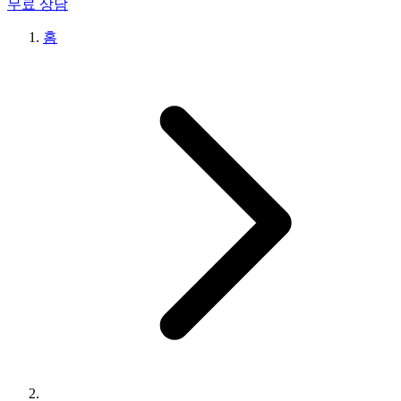
무료 상담
홈