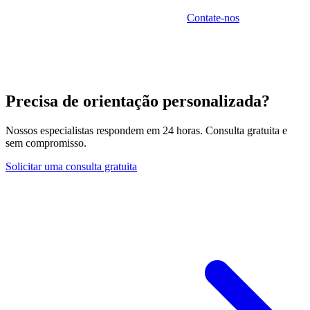
Probus Pleion, é seu parceiro para explorar e aproveitar
todas as oportunidades da Maurícia.
Contate-nos
para uma
consulta personalizada.
Precisa de orientação personalizada?
Nossos especialistas respondem em 24 horas. Consulta gratuita e
sem compromisso.
Solicitar uma consulta gratuita