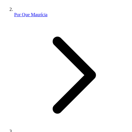
Por Que Maurícia